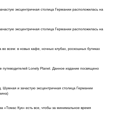
зачастую эксцентричная столица Германии расположилась на
зачастую эксцентричная столица Германии расположилась на
 во всем: в новых кафе, ночных клубах, роскошных бутиках
ре путеводителей Lonely Planet. Данное издание посвящено
д. Шумная и зачастую эксцентричная столица Германии
аина)
ва «Томас Кук» есть все, чтобы за минимальное время